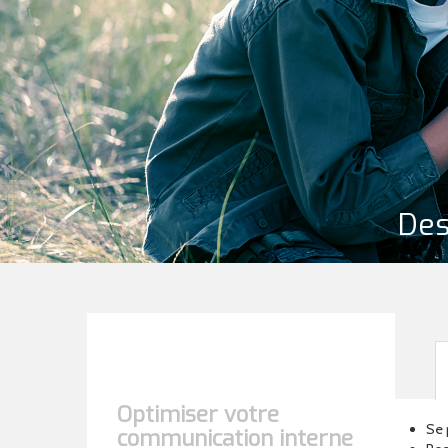
Des
Optimiser votre
Se 
communication interne