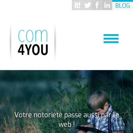
BLOG
Votre notoriété passe aussi par le
web !