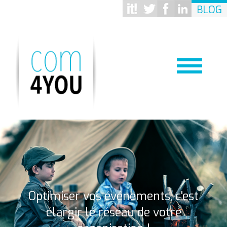
BLOG
Optimiser vos événements, c'est
élargir le réseau de votre