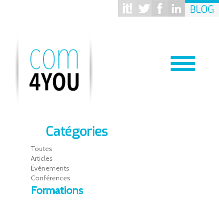
BLOG
Catégories
Toutes
Articles
Événements
Conférences
Formations