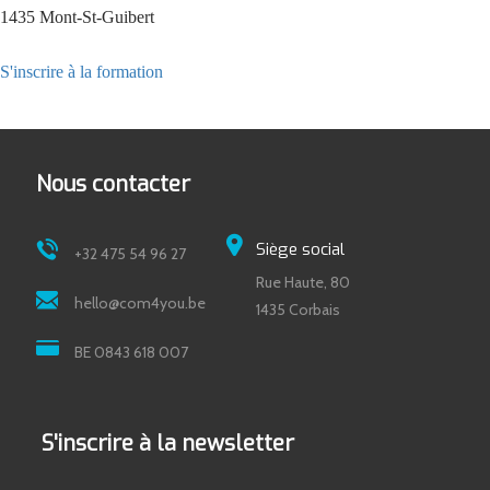
1435 Mont-St-Guibert
S'inscrire à la formation
Nous contacter
Siège social
+32 475 54 96 27
Rue Haute, 80
hello@com4you.be
1435 Corbais
BE 0843 618 007
S'inscrire à la newsletter