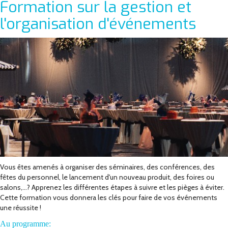
Formation sur la gestion et
l'organisation d'événements
Vous êtes amenés à organiser des séminaires, des conférences, des
fêtes du personnel, le lancement d'un nouveau produit, des foires ou
salons,...? Apprenez les différentes étapes à suivre et les pièges à éviter.
Cette formation vous donnera les clés pour faire de vos événements
une réussite !
Au programme: