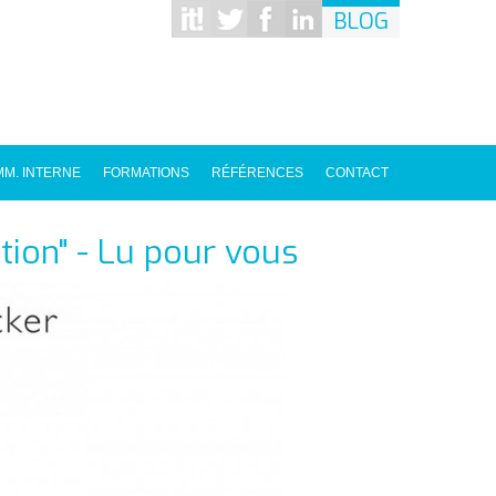
BLOG
M. INTERNE
FORMATIONS
RÉFÉRENCES
CONTACT
tion" - Lu pour vous