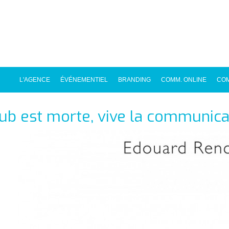
L'AGENCE
ÉVÉNEMENTIEL
BRANDING
COMM. ONLINE
COM
pub est morte, vive la communica