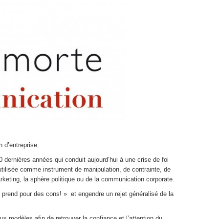
 d’entreprise.
 dernières années qui conduit aujourd’hui à une crise de foi
ilisée comme instrument de manipulation, de contrainte, de
keting, la sphère politique ou de la communication corporate.
prend pour des cons! » et engendre un rejet généralisé de la
 modèles afin de retrouver la confiance et l’attention du