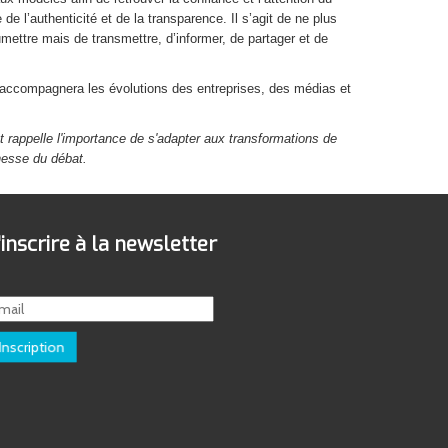
 de l’authenticité et de la transparence. Il s’agit de ne plus
umettre mais de transmettre, d’informer, de partager et de
ui accompagnera les évolutions des entreprises, des médias et
 et rappelle l'importance de s'adapter aux transformations de
chesse du débat.
'inscrire à la newsletter
Inscription