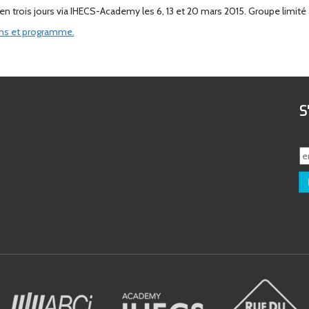
n trois jours via IHECS-Academy les 6, 13 et 20 mars 2015. Groupe limité 
ns et programme.
S