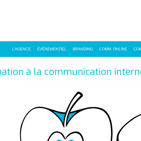
L'AGENCE
ÉVÉNEMENTIEL
BRANDING
COMM. ONLINE
COM
ation à la communication intern