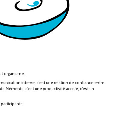
ut organisme.
mmunication interne, c'est une relation de confiance entre
ts éléments, c'est une productivité accrue, c'est un
participants.