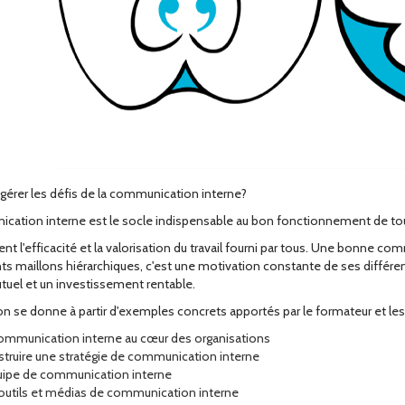
rer les défis de la communication interne?
cation interne est le socle indispensable au bon fonctionnement de to
t l'efficacité et la valorisation du travail fourni par tous. Une bonne co
nts maillons hiérarchiques, c'est une motivation constante de ses différen
tuel et un investissement rentable.
n se donne à partir d'exemples concrets apportés par le formateur et les 
ommunication interne au cœur des organisations
truire une stratégie de communication interne
uipe de communication interne
outils et médias de communication interne