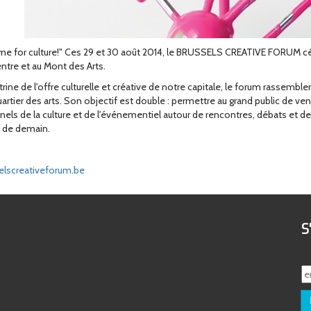
ime for culture!" Ces 29 et 30 août 2014, le BRUSSELS CREATIVE FORUM célè
ntre et au Mont des Arts.
itrine de l'offre culturelle et créative de notre capitale, le forum rassemb
artier des arts. Son objectif est double : permettre au grand public de veni
nels de la culture et de l'événementiel autour de rencontres, débats et 
s de demain.
lscreativeforum.be
S