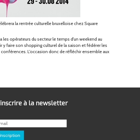
brera la rentrée culturelle bruxelloise chez Square
lera les opérateurs du secteur le temps d'un weekend au
r y faire son shopping culturel de la saison et fédérer les
de conférences. L'occasion donc de réfléchir ensemble aux
'inscrire à la newsletter
Inscription