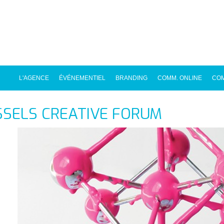
L'AGENCE
ÉVÉNEMENTIEL
BRANDING
COMM. ONLINE
COM
SELS CREATIVE FORUM