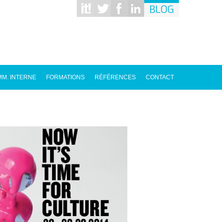
BLOG
M. INTERNE
FORMATIONS
RÉFÉRENCES
CONTACT